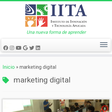
Una nueva forma de aprender
Saltar
Inicio
»
marketing digital
al
contenido
marketing digital
6