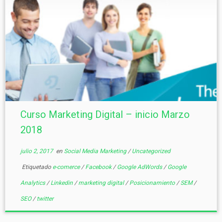
Curso Marketing Digital – inicio Marzo
2018
julio 2, 2017
en
Social Media Marketing
/
Uncategorized
Etiquetado
e-comerce
/
Facebook
/
Google AdWords
/
Google
Analytics
/
Linkedin
/
marketing digital
/
Posicionamiento
/
SEM
/
SEO
/
twitter