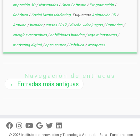
Impresión 3D
/
Novedades
/
Open Software
/
Programación
/
Robótica
/
Social Media Marketing
Etiquetado
Animación 3D
/
Arduino
/
blender
/
cursos 2017
/
diseño videojuegos
/
Domótica
/
energías renovables
/
habilidades blandas
/
lego mindstorms
/
marketing digital
/
open source
/
Robótica
/
wordpress
Navegación de entradas
←
Entradas más antiguas
·
© 2026
Instituto de Innovación y Tecnología Aplicada - Salta
·
Funciona con