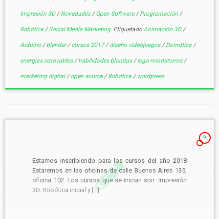
Impresión 3D
/
Novedades
/
Open Software
/
Programación
/
Robótica
/
Social Media Marketing
Etiquetado
Animación 3D
/
Arduino
/
blender
/
cursos 2017
/
diseño videojuegos
/
Domótica
/
energías renovables
/
habilidades blandas
/
lego mindstorms
/
marketing digital
/
open source
/
Robótica
/
wordpress
9
Estamos inscribiendo para los cursos del año 2018
Estaremos en las oficinas de calle Buenos Aires 135,
oficina 102. Los cursos que se inician son: Impresión
3D. Robótica inicial y […]