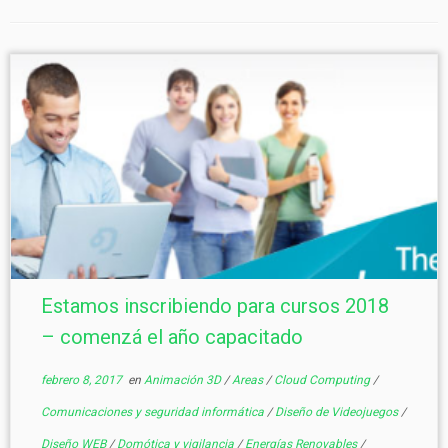
Estamos inscribiendo para cursos 2018
– comenzá el año capacitado
febrero 8, 2017
en
Animación 3D
/
Areas
/
Cloud Computing
/
Comunicaciones y seguridad informática
/
Diseño de Videojuegos
/
Diseño WEB
/
Domótica y vigilancia
/
Energías Renovables
/