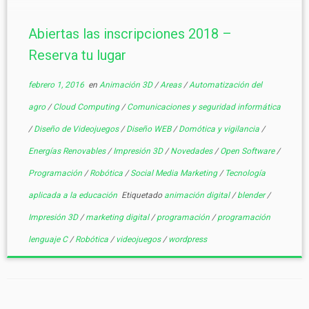
Abiertas las inscripciones 2018 –
Reserva tu lugar
febrero 1, 2016
en
Animación 3D
/
Areas
/
Automatización del
agro
/
Cloud Computing
/
Comunicaciones y seguridad informática
/
Diseño de Videojuegos
/
Diseño WEB
/
Domótica y vigilancia
/
Energías Renovables
/
Impresión 3D
/
Novedades
/
Open Software
/
Programación
/
Robótica
/
Social Media Marketing
/
Tecnología
aplicada a la educación
Etiquetado
animación digital
/
blender
/
Impresión 3D
/
marketing digital
/
programación
/
programación
lenguaje C
/
Robótica
/
videojuegos
/
wordpress