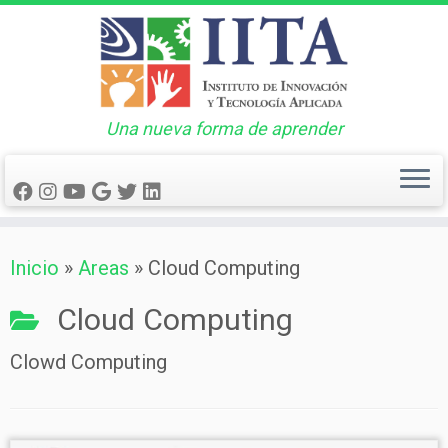
Una nueva forma de aprender
Saltar
Inicio
»
Areas
»
Cloud Computing
al
contenido
Cloud Computing
Clowd Computing