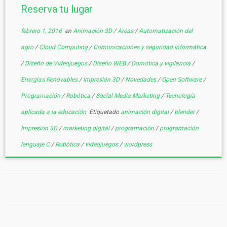
Reserva tu lugar
febrero 1, 2016
en
Animación 3D
/
Areas
/
Automatización del
agro
/
Cloud Computing
/
Comunicaciones y seguridad informática
/
Diseño de Videojuegos
/
Diseño WEB
/
Domótica y vigilancia
/
Energías Renovables
/
Impresión 3D
/
Novedades
/
Open Software
/
Programación
/
Robótica
/
Social Media Marketing
/
Tecnología
aplicada a la educación
Etiquetado
animación digital
/
blender
/
Impresión 3D
/
marketing digital
/
programación
/
programación
lenguaje C
/
Robótica
/
videojuegos
/
wordpress