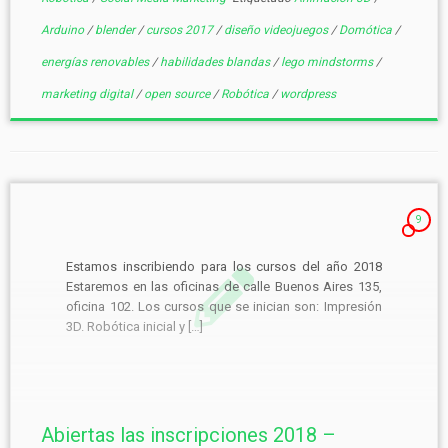
Arduino
/
blender
/
cursos 2017
/
diseño videojuegos
/
Domótica
/
energías renovables
/
habilidades blandas
/
lego mindstorms
/
marketing digital
/
open source
/
Robótica
/
wordpress
9
Estamos inscribiendo para los cursos del año 2018
Estaremos en las oficinas de calle Buenos Aires 135,
oficina 102. Los cursos que se inician son: Impresión
3D. Robótica inicial y […]
Abiertas las inscripciones 2018 –