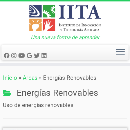
Una nueva forma de aprender
Saltar
Inicio
»
Areas
»
Energías Renovables
al
contenido
Energías Renovables
Uso de energías renovables