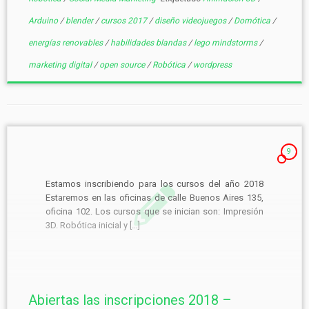
Arduino
/
blender
/
cursos 2017
/
diseño videojuegos
/
Domótica
/
energías renovables
/
habilidades blandas
/
lego mindstorms
/
marketing digital
/
open source
/
Robótica
/
wordpress
9
Estamos inscribiendo para los cursos del año 2018
Estaremos en las oficinas de calle Buenos Aires 135,
oficina 102. Los cursos que se inician son: Impresión
3D. Robótica inicial y […]
Abiertas las inscripciones 2018 –