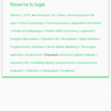
Reserva tu lugar
febrero 1, 2016
en
Animación 3D
/
Areas
/
Automatización del
agro
/
Cloud Computing
/
Comunicaciones y seguridad informática
/
Diseño de Videojuegos
/
Diseño WEB
/
Domótica y vigilancia
/
Energías Renovables
/
Impresión 3D
/
Novedades
/
Open Software
/
Programación
/
Robótica
/
Social Media Marketing
/
Tecnología
aplicada a la educación
Etiquetado
animación digital
/
blender
/
Impresión 3D
/
marketing digital
/
programación
/
programación
lenguaje C
/
Robótica
/
videojuegos
/
wordpress