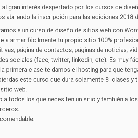
 al gran interés despertado por los cursos de dis
s abriendo la inscripción para las ediciones 2018 
itamos a un curso de diseño de sitios web con Wor
e a armar fácilmente tu propio sitio 100% profesion
tivas, página de contactos, páginas de noticias, vid
es sociales (face, twitter, linkedin, etc). Es muy fáci
la primera clase te damos el hosting para que tengas
pierdas este curso que dura solamente 8 clases y
t
sitio web.
o a todos los que necesiten un sitio y también a lo
erceros.
ecomendable.