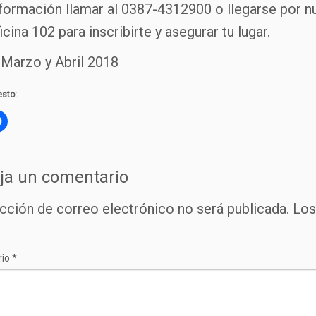
formación llamar al 0387-4312900 o llegarse por nu
icina 102 para inscribirte y asegurar tu lugar.
n Marzo y Abril 2018
sto:
ja un comentario
ección de correo electrónico no será publicada.
Los
rio
*