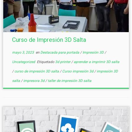
Curso de Impresión 3D Salta
mayo 3, 2023
en
Destacada para portada
/
Impresión 3D
/
Uncategorized
Etiquetado
3d printer
/
aprender a imprimir 3D salta
/
curso de impresión 3D salta
/
Curso impresión 3d
/
impresión 3D
salta
/
impresora 3d
/
taller de impresión 3D salta