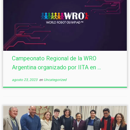
Campeonato Regional de la WRO
Argentina organizado por IITA en ...
agosto 23, 2023
en
Uncategorized