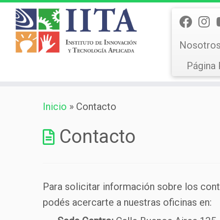
Nosotro
Página 
Saltar
Inicio
»
Contacto
al
contenido
Contacto
Para solicitar información sobre los conte
podés acercarte a nuestras oficinas en: