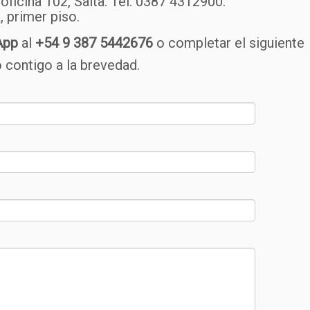
oficina 102, Salta. Tel: 0387 4312900.
 primer piso.
App
al
+54 9 387 5442676
o completar el siguiente
 contigo a la brevedad.