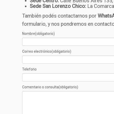
Sede Centro:
Calle Buenos Aires 135, 
Sede San Lorenzo Chico:
La Comarca,
También podés contactarnos por
Whats
formulario, y nos pondremos en contacto
Nombre
(obligatorio)
Correo electrónico
(obligatorio)
Telefono
Comentario o consulta
(obligatorio)