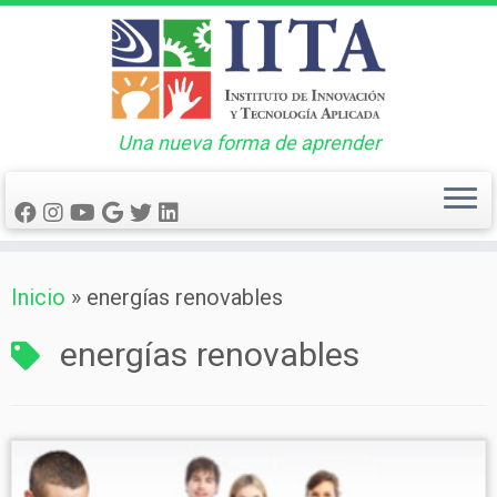
Una nueva forma de aprender
Saltar
Inicio
»
energías renovables
al
contenido
energías renovables