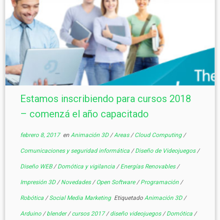
Estamos inscribiendo para cursos 2018
– comenzá el año capacitado
febrero 8, 2017
en
Animación 3D
/
Areas
/
Cloud Computing
/
Comunicaciones y seguridad informática
/
Diseño de Videojuegos
/
Diseño WEB
/
Domótica y vigilancia
/
Energías Renovables
/
Impresión 3D
/
Novedades
/
Open Software
/
Programación
/
Robótica
/
Social Media Marketing
Etiquetado
Animación 3D
/
Arduino
/
blender
/
cursos 2017
/
diseño videojuegos
/
Domótica
/