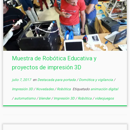
Muestra de Robótica Educativa y
proyectos de impresión 3D
julio 7, 2017
en
Destacada para portada
/
Domótica y vigilancia
/
Impresión 3D
/
Novedades
/
Robótica
Etiquetado
animación digital
/
automatismo
/
blender
/
Impresión 3D
/
Robótica
/
videojuegos