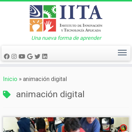
Una nueva forma de aprender
Saltar
Inicio
»
animación digital
al
contenido
animación digital
2