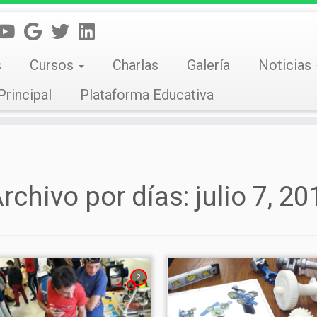
s
Cursos
Charlas
Galería
Noticias
Principal
Plataforma Educativa
rchivo por días:
julio 7, 20
2