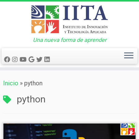
Una nueva forma de aprender
Saltar
Inicio
»
python
al
contenido
python