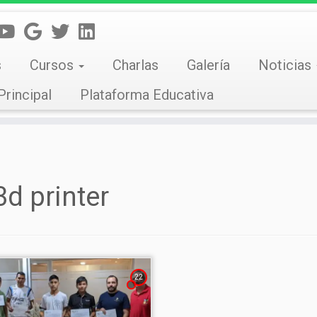
s
Cursos
Charlas
Galería
Noticias
Principal
Plataforma Educativa
3d printer
22