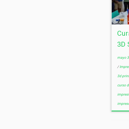
Cur
3D 
mayo 3
/
Impre
3d prin
curso d
impres
impres