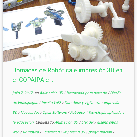
Jornadas de Robótica e impresión 3D en
el COPAIPA el ...
julio 7, 2017
en
Animación 3D
/
Destacada para portada
/
Diseño
de Videojuegos
/
Diseño WEB
/
Domótica y vigilancia
/
Impresión
3D
/
Novedades
/
Open Software
/
Robótica
/
Tecnología aplicada a
la educación
Etiquetado
Animación 3D
/
blender
/
diseño sitios
web
/
Domótica
/
Educación
/
Impresión 3D
/
programación
/