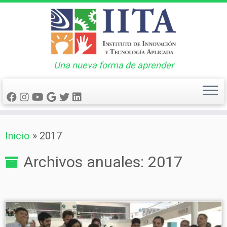
Una nueva forma de aprender
Saltar
Inicio
»
2017
al
contenido
Archivos anuales:
2017