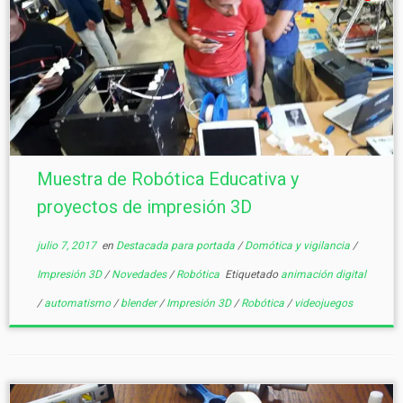
Muestra de Robótica Educativa y
proyectos de impresión 3D
julio 7, 2017
en
Destacada para portada
/
Domótica y vigilancia
/
Impresión 3D
/
Novedades
/
Robótica
Etiquetado
animación digital
/
automatismo
/
blender
/
Impresión 3D
/
Robótica
/
videojuegos