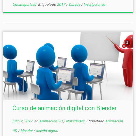
Uncategorized
Etiquetado
2017
/
Cursos
/
Inscripciones
2
Curso de animación digital con Blender
julio 2, 2017
en
Animación 3D
/
Novedades
Etiquetado
Animación
3D
/
blender
/
diseño digital