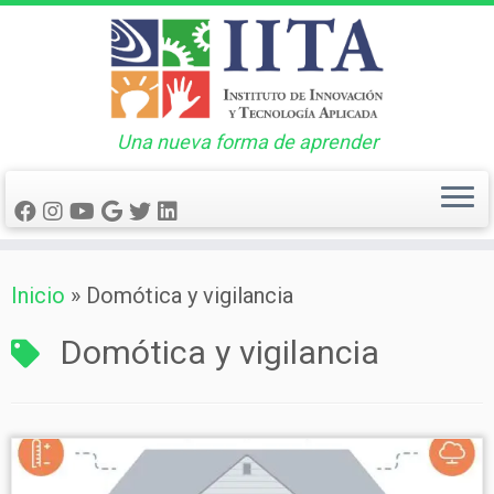
Una nueva forma de aprender
Saltar
Inicio
»
Domótica y vigilancia
al
contenido
Domótica y vigilancia