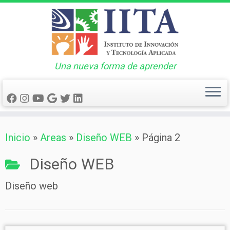
Una nueva forma de aprender
Saltar
Inicio
»
Areas
»
Diseño WEB
»
Página 2
al
contenido
Diseño WEB
Diseño web