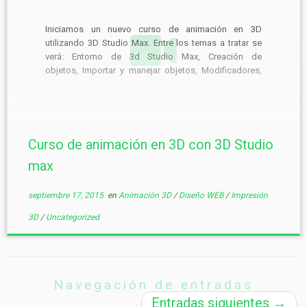
Iniciamos un nuevo curso de animación en 3D
utilizando 3D Studio Max. Entre los temas a tratar se
verá: Entorno de 3d Studio Max, Creación de
objetos, Importar y manejar objetos, Modificadores,
Splines, […]
Curso de animación en 3D con 3D Studio
max
septiembre 17, 2015
en
Animación 3D
/
Diseño WEB
/
Impresión
3D
/
Uncategorized
Navegación de entradas
Entradas siguientes
→