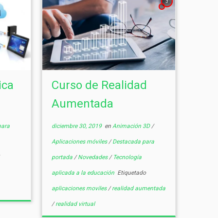
3
ica
Curso de Realidad
Aumentada
para
diciembre 30, 2019
en
Animación 3D
/
Aplicaciones móviles
/
Destacada para
portada
/
Novedades
/
Tecnología
aplicada a la educación
Etiquetado
aplicaciones moviles
/
realidad aumentada
/
realidad virtual