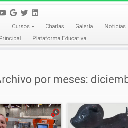
s
Cursos
Charlas
Galería
Noticias
Principal
Plataforma Educativa
rchivo por meses:
diciem
5