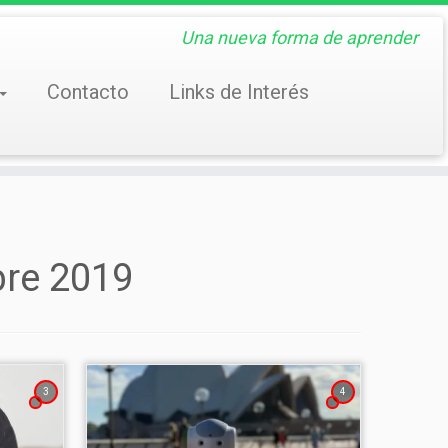
Una nueva forma de aprender
Contacto
Links de Interés
bre 2019
3
4