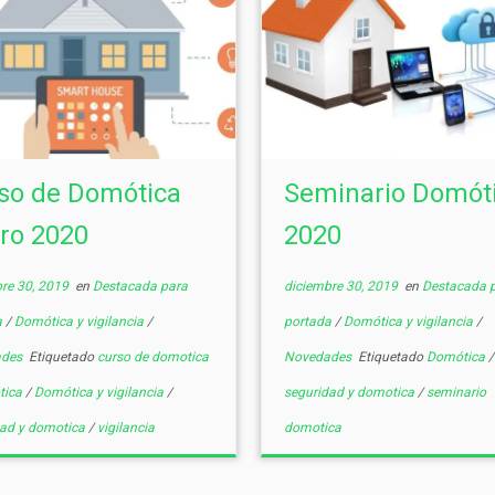
so de Domótica
Seminario Domót
ro 2020
2020
re 30, 2019
en
Destacada para
diciembre 30, 2019
en
Destacada 
a
/
Domótica y vigilancia
/
portada
/
Domótica y vigilancia
/
ades
Etiquetado
curso de domotica
Novedades
Etiquetado
Domótica
/
tica
/
Domótica y vigilancia
/
seguridad y domotica
/
seminario
dad y domotica
/
vigilancia
domotica