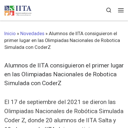
Saltar al contenido
Search
Me
Inicio
»
Novedades
»
Alumnos de IITA consiguieron el
primer lugar en las Olimpiadas Nacionales de Robotica
Simulada con CoderZ
Alumnos de IITA consiguieron el primer lugar
en las Olimpiadas Nacionales de Robotica
Simulada con CoderZ
El 17 de septiembre del 2021 se dieron las
Olimpiadas Nacionales de Robótica Simulada
Coder Z, donde 20 alumnos de IITA Salta y