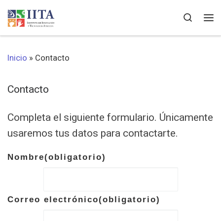
Saltar al contenido
Search
Me
Inicio
»
Contacto
Contacto
Completa el siguiente formulario. Únicamente
usaremos tus datos para contactarte.
Nombre
(obligatorio)
Correo electrónico
(obligatorio)