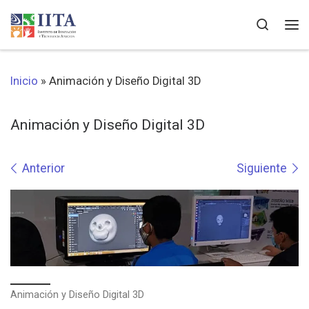
Saltar al contenido
Search
Me
Inicio
»
Animación y Diseño Digital 3D
Animación y Diseño Digital 3D
Navegación de imágenes
Anterior
Siguiente
Animación y Diseño Digital 3D