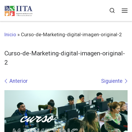
Saltar al contenido
Search
Me
Inicio
»
Curso-de-Marketing-digital-imagen-original-2
Curso-de-Marketing-digital-imagen-original-
2
Navegación de imágenes
Anterior
Siguiente